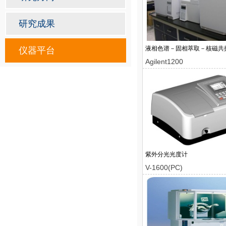
研究成果
液相色谱－固相萃取－核磁共振联
仪器平台
Agilent1200
紫外分光光度计
V-1600(PC)